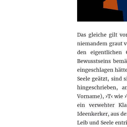
Das gleiche gilt v
niemandem graut vo
den eigentlichen
Bewusstseins bemäc
eingeschlagen hätte
Seele geätzt, sind 
hingeschrieben, a
Vorname), ›T‹ wie ›
ein verwehter Kl
Ideenkerker, aus de
Leib und Seele entr