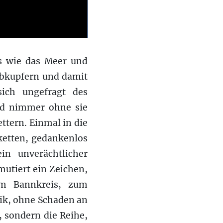
os wie das Meer und
abkupfern und damit
ich ungefragt des
und nimmer ohne sie
ttern. Einmal in die
sketten, gedankenlos
in unverächtlicher
utiert ein Zeichen,
um Bannkreis, zum
lik, ohne Schaden an
, sondern die Reihe,