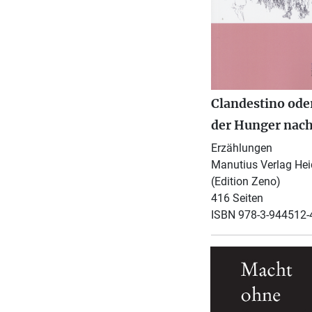
Clandestino ode
der Hunger nach
Erzählungen
Manutius Verlag Hei
(Edition Zeno)
416 Seiten
ISBN 978-3-944512-