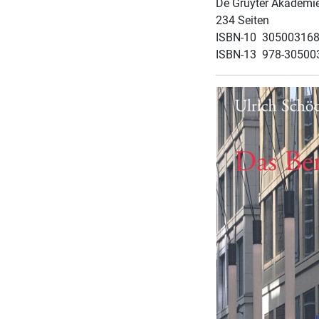
De Gruyter Akademi
234 Seiten
ISBN-10 ‎ 30500316
ISBN-13 ‎ 978-3050