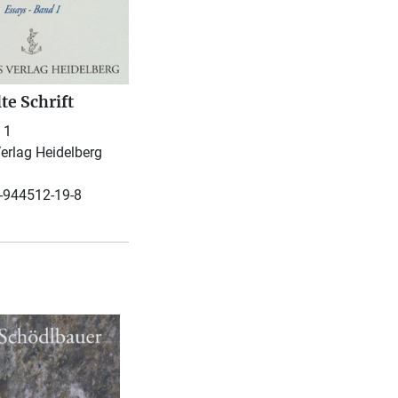
te Schrift
 1
erlag Heidelberg
-944512-19-8