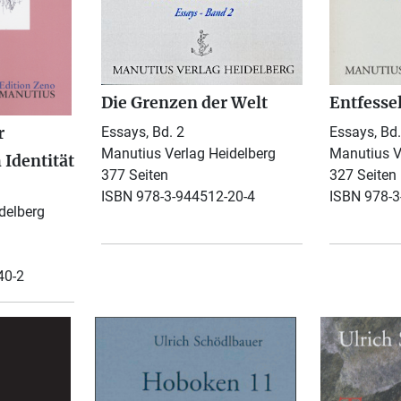
Die Grenzen der Welt
Entfessel
r
Essays, Bd. 2
Essays, Bd.
Manutius Verlag Heidelberg
Manutius V
 Identität
377 Seiten
327 Seiten
ISBN 978-3-944512-20-4
ISBN 978-3
delberg
40-2