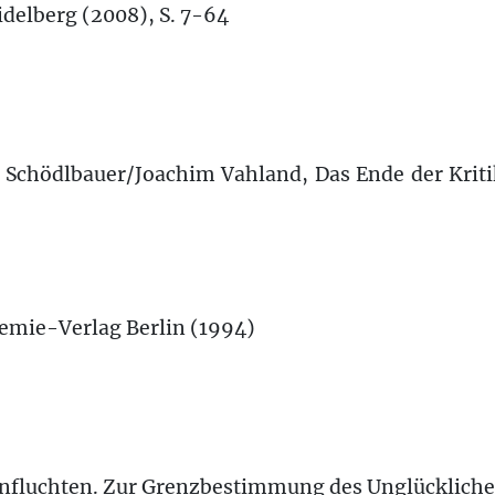
delberg (2008), S. 7-64
h Schödlbauer/Joachim Vahland, Das Ende der Kriti
emie-Verlag Berlin (1994)
eenfluchten. Zur Grenzbestimmung des Unglücklich