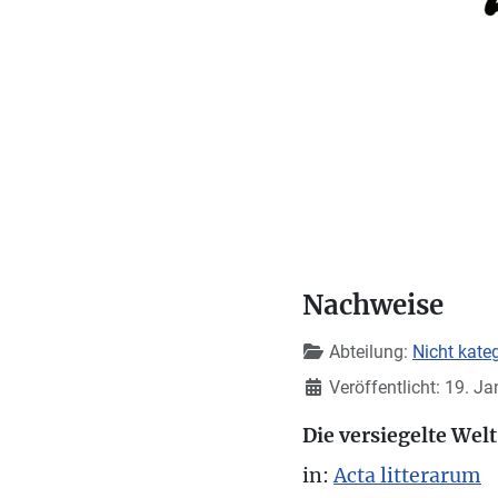
Nachweise
Details
Abteilung:
Nicht kateg
Veröffentlicht: 19. J
Die versiegelte Welt
in:
Acta litterarum