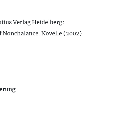
tius Verlag Heidelberg:
f Nonchalance. Novelle (2002)
erung