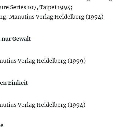
re Series 107, Taipei 1994;
ng: Manutius Verlag Heidelberg (1994)
 nur Gewalt
nutius Verlag Heidelberg (1999)
en Einheit
nutius Verlag Heidelberg (1994)
he