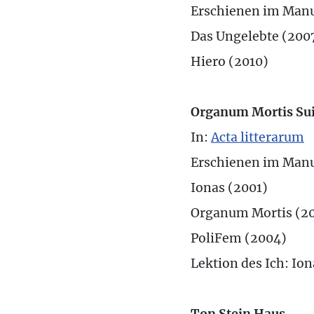
Erschienen im Manu
Das Ungelebte (200
Hiero (2010)
Organum Mortis Sui
In:
Acta litterarum
Erschienen im Manu
Ionas (2001)
Organum Mortis (2
PoliFem (2004)
Lektion des Ich: Io
Ton Stein Haus