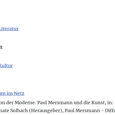
Literatur
lt
Kultur
um im Netz
ion der Moderne. Paul Mersmann und die Kunst, in:
enate Solbach (Herausgeber), Paul Mersmann - Dif