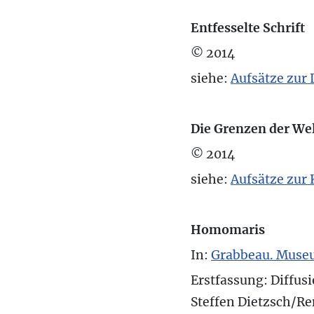
Entfesselte Schrift
© 2014
siehe:
Aufsätze zur 
Die Grenzen der We
© 2014
siehe:
Aufsätze zur 
Homomaris
In:
Grabbeau. Muse
Erstfassung: Diffus
Steffen Dietzsch/R