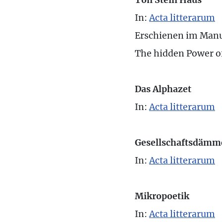
In:
Acta litterarum
Erschienen im Manu
The hidden Power o
Das Alphazet
In:
Acta litterarum
Gesellschaftsdämm
In:
Acta litterarum
Mikropoetik
In:
Acta litterarum