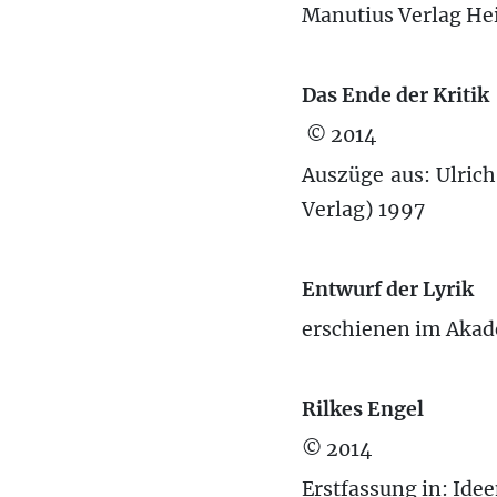
Manutius Verlag Hei
Das Ende der Kritik
© 2014
Auszüge aus: Ulric
Verlag) 1997
Entwurf der Lyrik
erschienen im Akad
Rilkes Engel
© 2014
Erstfassung in: Id