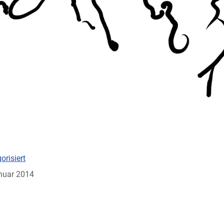
orisiert
anuar 2014