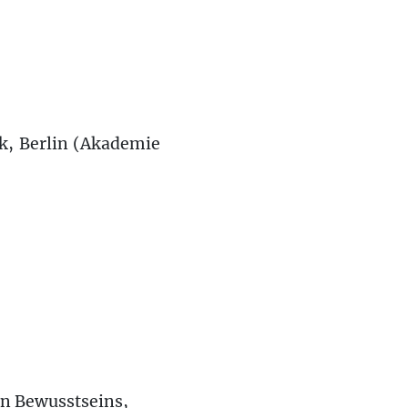
k, Berlin (Akademie
en Bewusstseins,