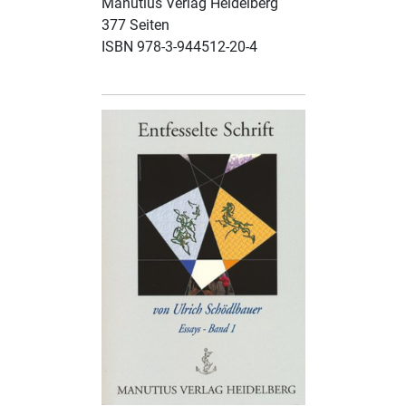
Manutius Verlag Heidelberg
377 Seiten
ISBN 978-3-944512-20-4