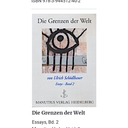
ISBN 978-3-944512-40-2
Die Grenzen der Welt
Essays, Bd. 2