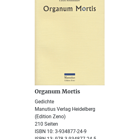
Organum Mortis
Gedichte
Manutius Verlag Heidelberg
(Edition Zeno)
210 Seiten
ISBN 10: 3-934877-24-9
ISBN 13: 978-3-934877-24-5