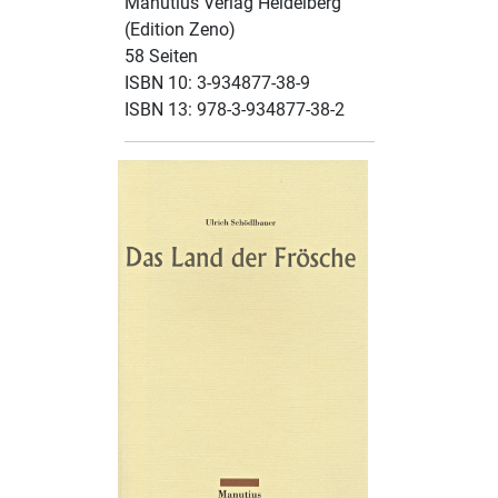
Manutius Verlag Heidelberg
(Edition Zeno)
58 Seiten
ISBN 10: 3-934877-38-9
ISBN 13: 978-3-934877-38-2