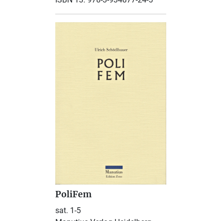
PoliFem
sat. 1-5