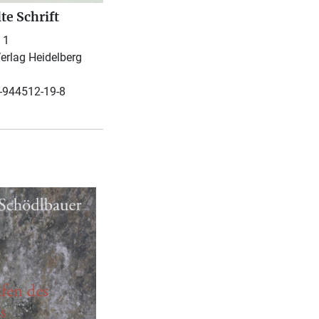
te Schrift
 1
erlag Heidelberg
-944512-19-8