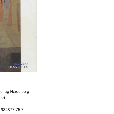
erlag Heidelberg
no)
-934877-75-7