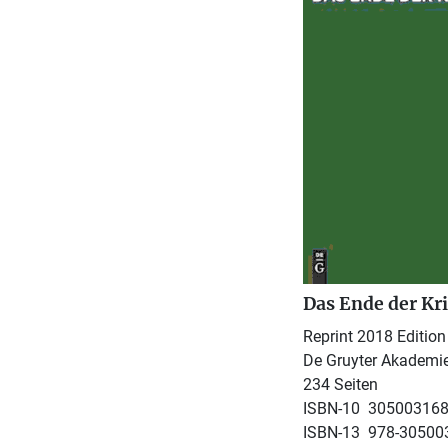
Das Ende der Kri
Reprint 2018 Edition
De Gruyter Akademi
234 Seiten
ISBN-10 ‎ 30500316
ISBN-13 ‎ 978-3050