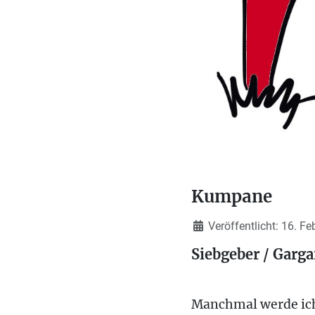
Kumpane
Details
Veröffentlicht: 16. F
Siebgeber / Garga
Manchmal werde ich 