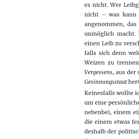
es nicht. Wer Leibg
nicht – was kann 
angenommen, das e
unmöglich macht. 
einen Leib zu vers
falls sich denn we
Weizen zu trennen
Vergessens
, aus der
Gesinnungsstaat
herv
Keinesfalls wollte i
um eine persönliche
nebenbei, einem ein
die einem etwas fe
deshalb der politis