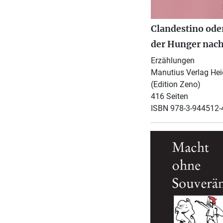
Clandestino ode
der Hunger nach
Erzählungen
Manutius Verlag Hei
(Edition Zeno)
416 Seiten
ISBN 978-3-944512-