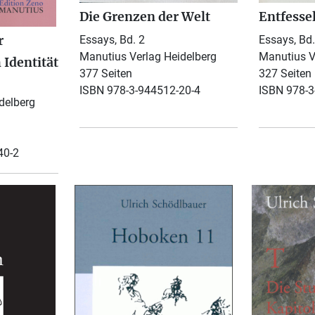
Die Grenzen der Welt
Entfessel
r
Essays, Bd. 2
Essays, Bd.
Manutius Verlag Heidelberg
Manutius V
 Identität
377 Seiten
327 Seiten
ISBN 978-3-944512-20-4
ISBN 978-3
delberg
40-2