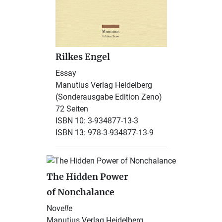
Rilkes Engel
Essay
Manutius Verlag Heidelberg
(Sonderausgabe Edition Zeno)
72 Seiten
ISBN 10: 3-934877-13-3
ISBN 13: 978-3-934877-13-9
The Hidden Power
of Nonchalance
Nov
elle
Manutius Verlag Heidelberg