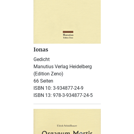
Ionas
Gedicht
Manutius Verlag Heidelberg
(Edition Zeno)
66 Seiten
ISBN 10: 3-934877-24-9
ISBN 13: 978-3-934877-24-5