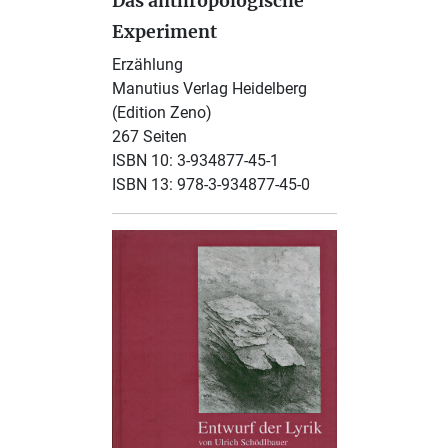
Das anthropologische
Experiment
Erzählung
Manutius Verlag Heidelberg
(Edition Zeno)
267 Seiten
ISBN 10: 3-934877-45-1
ISBN 13: 978-3-934877-45-0