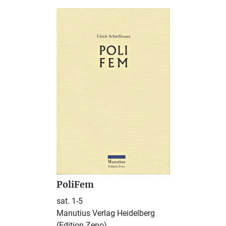
PoliFem
sat. 1-5
Manutius Verlag Heidelberg
(Edition Zeno)