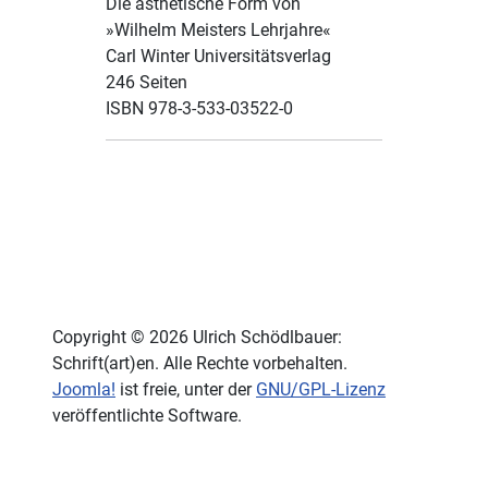
Die ästhetische Form von
»Wilhelm Meisters Lehrjahre«
Carl Winter Universitätsverlag
246 Seiten
ISBN 978-3-533-03522-0
Copyright © 2026 Ulrich Schödlbauer:
Schrift(art)en. Alle Rechte vorbehalten.
Joomla!
ist freie, unter der
GNU/GPL-Lizenz
veröffentlichte Software.