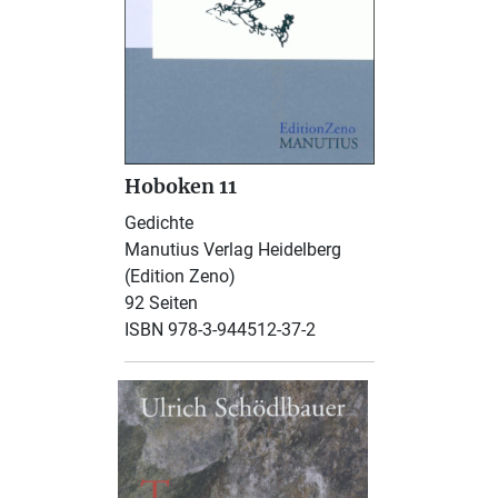
Hoboken 11
Gedichte
Manutius Verlag Heidelberg
(Edition Zeno)
92 Seiten
ISBN 978-3-944512-37-2