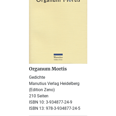
Organum Mortis
Gedichte
Manutius Verlag Heidelberg
(Edition Zeno)
210 Seiten
ISBN 10: 3-934877-24-9
ISBN 13: 978-3-934877-24-5