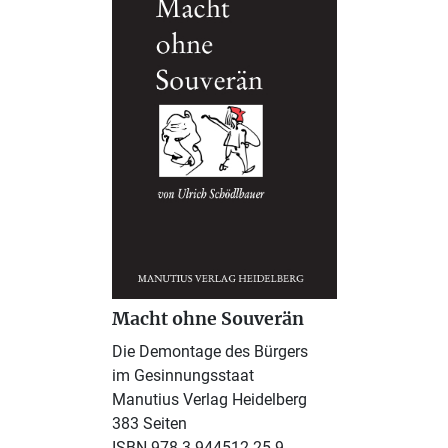
Macht ohne Souverän
Die Demontage des Bürgers
im Gesinnungsstaat
Manutius Verlag Heidelberg
383 Seiten
ISBN 978-3-944512-25-9