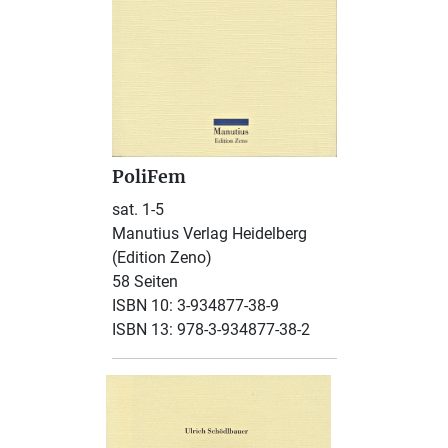
PoliFem
sat. 1-5
Manutius Verlag Heidelberg
(Edition Zeno)
58 Seiten
ISBN 10: 3-934877-38-9
ISBN 13: 978-3-934877-38-2