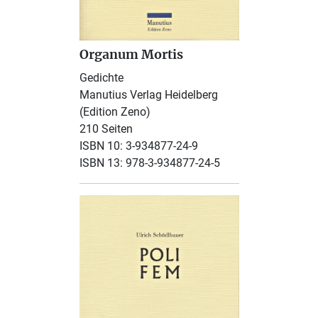
Organum Mortis
Gedichte
Manutius Verlag Heidelberg
(Edition Zeno)
210 Seiten
ISBN 10: 3-934877-24-9
ISBN 13: 978-3-934877-24-5