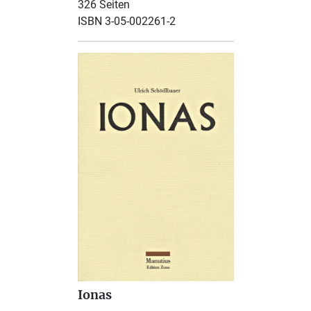
326 Seiten
ISBN 3-05-002261-2
Ionas