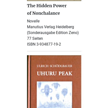
The Hidden Power
of Nonchalance
Nov
elle
Manutius Verlag Heidelberg
(Sonderausgabe Edition Zeno)
77 Seiten
ISBN 3-934877-19-2