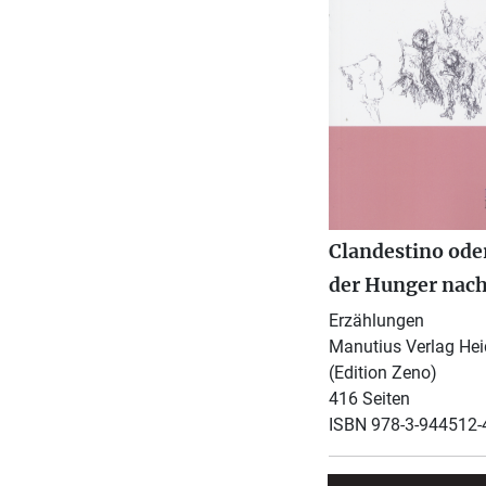
Clandestino ode
der Hunger nach
Erzählungen
Manutius Verlag Hei
(Edition Zeno)
416 Seiten
ISBN 978-3-944512-