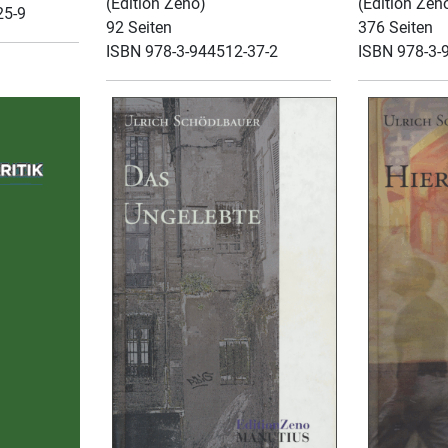
(Edition Zeno)
(Edition Zen
25-9
92 Seiten
376 Seiten
ISBN 978-3-944512-37-2
ISBN 978-3-