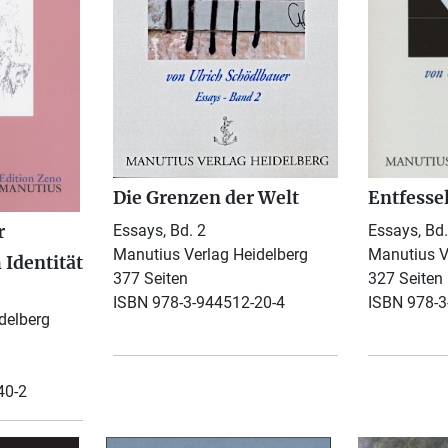
Die Grenzen der Welt
Entfessel
r
Essays, Bd. 2
Essays, Bd.
Manutius Verlag Heidelberg
Manutius V
 Identität
377 Seiten
327 Seiten
ISBN 978-3-944512-20-4
ISBN 978-3
delberg
40-2