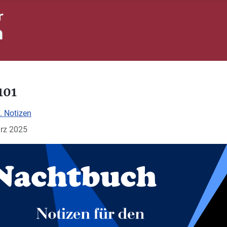
101
. Notizen
ärz 2025