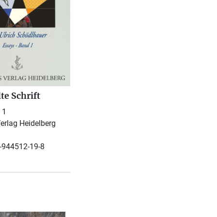
te Schrift
 1
erlag Heidelberg
-944512-19-8