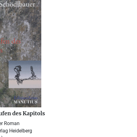
ufen des Kapitols
her Roman
lag Heidelberg