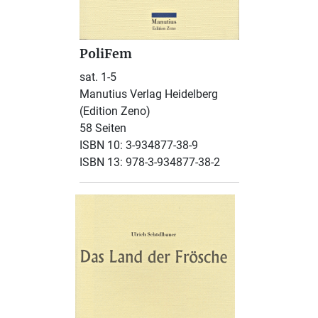
PoliFem
sat. 1-5
Manutius Verlag Heidelberg
(Edition Zeno)
58 Seiten
ISBN 10: 3-934877-38-9
ISBN 13: 978-3-934877-38-2