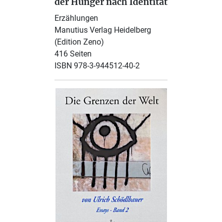
der Hunger nach Identität
Erzählungen
Manutius Verlag Heidelberg
(Edition Zeno)
416 Seiten
ISBN 978-3-944512-40-2