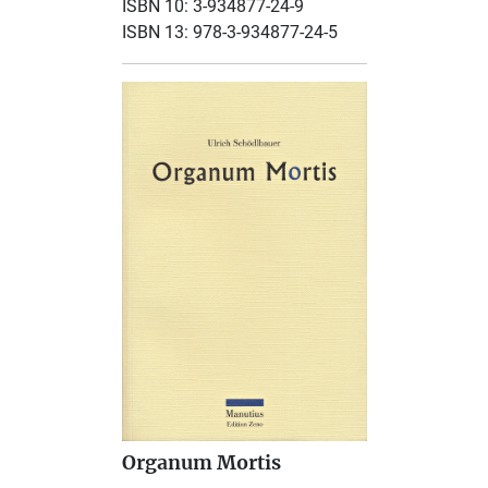
ISBN 10: 3-934877-24-9
ISBN 13: 978-3-934877-24-5
Organum Mortis