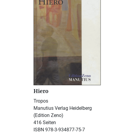
Hiero
Tropos
Manutius Verlag Heidelberg
(Edition Zeno)
416 Seiten
ISBN 978-3-934877-75-7