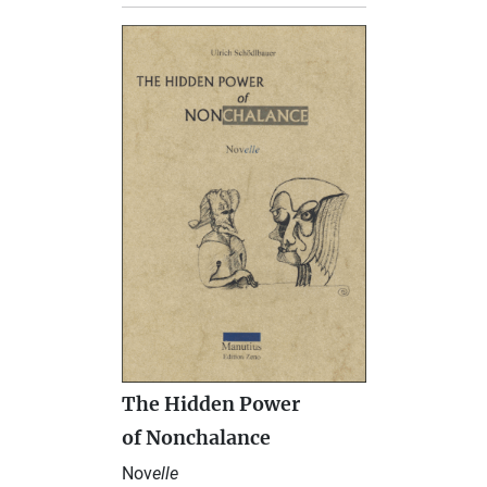
The Hidden Power
of Nonchalance
Nov
elle