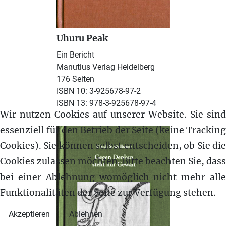
Uhuru Peak
Ein Bericht
Manutius Verlag Heidelberg
176 Seiten
ISBN 10: 3-925678-97-2
ISBN 13: 978-3-925678-97-4
Wir nutzen Cookies auf unserer Website. Sie sind
essenziell für den Betrieb der Seite (keine Tracking
Cookies). Sie können selbst entscheiden, ob Sie die
Cookies zulassen möchten. Bitte beachten Sie, dass
bei einer Ablehnung womöglich nicht mehr alle
Funktionalitäten der Seite zur Verfügung stehen.
Akzeptieren
Ablehnen