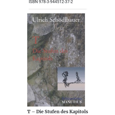
ISBN 978-3-944512-37-2
T – Die Stufen des Kapitols