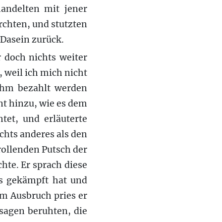
handelten mit jener
ürchten, und stutzten
 Dasein zurück.
 doch nichts weiter
, weil ich mich nicht
 ihm bezahlt werden
t hinzu, wie es dem
tet, und erläuterte
chts anderes als den
rollenden Putsch der
te. Er sprach diese
es gekämpft hat und
m Ausbruch pries er
ssagen beruhten, die