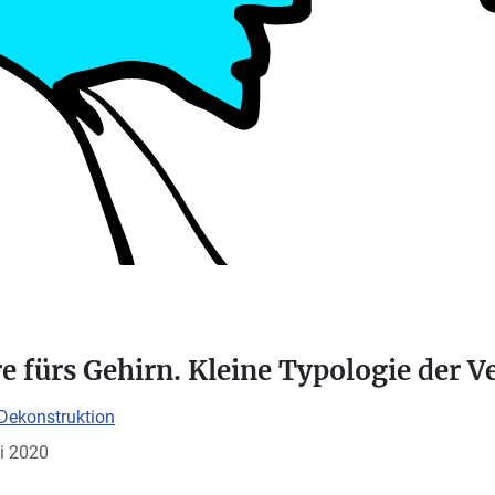
 fürs Gehirn. Kleine Typologie der V
Dekonstruktion
li 2020