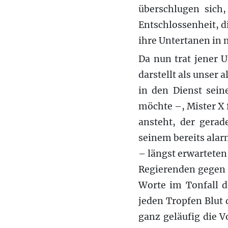
überschlugen sich,
Entschlossenheit, di
ihre Untertanen in 
Da nun trat jener 
darstellt als unser 
in den Dienst sein
möchte –, Mister X
ansteht, der gerad
seinem bereits alar
– längst erwarteten
Regierenden gegen 
Worte im Tonfall d
jeden Tropfen Blut
ganz geläufig die V