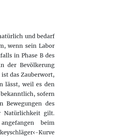
 natürlich und bedarf
em, wenn sein Labor
falls in Phase B des
 in der Bevölkerung
‹ ist das Zauberwort,
n lässt, weil es den
 bekanntlich, sofern
den Bewegungen des
Natürlichkeit gilt.
, angefangen beim
ckeyschläger‹-Kurve