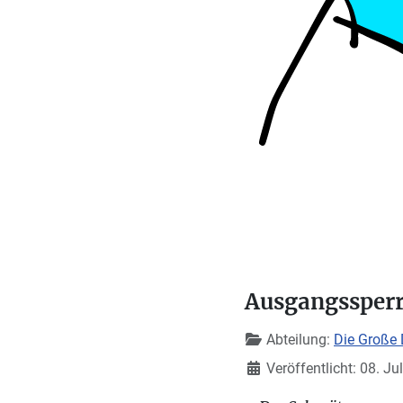
Ausgangssperre
Details
Abteilung:
Die Große 
Veröffentlicht: 08. Ju