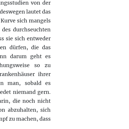
ungsstudien von der
deswegen lautet das
ie Kurve sich mangels
 des durchseuchten
ss sie sich entweder
en dürfen, die das
Denn darum geht es
ehungsweise so zu
rankenhäuser ihrer
ann man, sobald es
redet niemand gern.
arin, die noch nicht
on abzuhalten, sich
ampf zu machen, dass