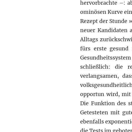
hervorbrachte –: a
ominösen Kurve ein
Rezept der Stunde »t
neuer Kandidaten 
Alltags zurückschwi
fürs erste gesund
Gesundheitssystem
schließlich: die
verlangsamen, das
volksgesundheitli
opportun wird, mit
Die Funktion des st
Getesteten mit gut
ebenfalls exponenti
die Tests im gebot