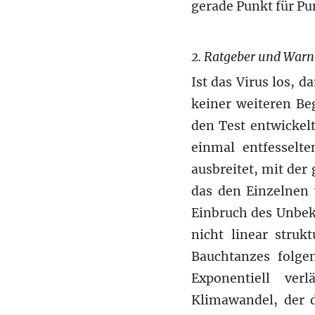
gerade Punkt für Pu
2. Ratgeber und Warn
Ist das Virus los, d
keiner weiteren Be
den Test entwickelt
einmal entfesselte
ausbreitet, mit der 
das den Einzelnen v
Einbruch des Unbeka
nicht linear stru
Bauchtanzes folgen
Exponentiell ver
Klimawandel, der d