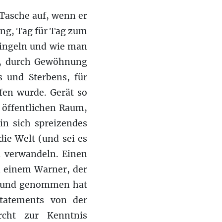
Tasche auf, wenn er
ung, Tag für Tag zum
lingeln und wie man
en, durch Gewöhnung
s und Sterbens, für
fen wurde. Gerät so
n öffentlichen Raum,
in sich spreizendes
 die Welt (und sei es
zu verwandeln. Einen
n einem Warner, der
n Mund genommen hat
Statements von der
rcht zur Kenntnis