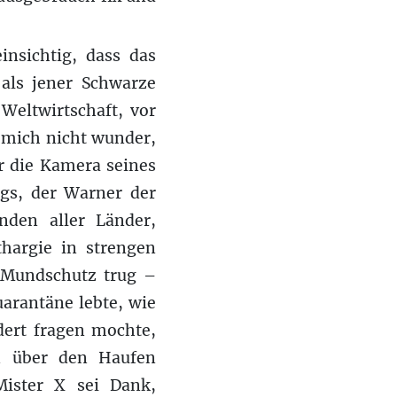
insichtig, dass das
 als jener Schwarze
Weltwirtschaft, vor
 mich nicht wunder,
r die Kamera seines
ags, der Warner der
nden aller Länder,
thargie in strengen
n Mundschutz trug –
uarantäne lebte, wie
dert fragen mochte,
en über den Haufen
Mister X sei Dank,