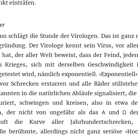
nkt einträfen.
er
ann schlägt die Stunde der Virologen. Das ist ganz
gründung. Der Virologe kennt sein Virus, vor all
 hat, der aller Welt beweist, dass der Feind, jeden
n Krieges, sich mit derselben Geschwindigkeit
getestet wird, nämlich exponentiell. ›Exponentiell
or Schrecken erstarren und alle Räder stillstehe
nnten in die natürlichen Abläufe signalisiert, die
kturiert, schwingen und kreisen, also in etwa 
, der nicht von ungefähr als das Α und Ω der 
läuft die Kurve aller Jahrhundertschrecken
ie berühmte, allerdings nicht ganz seriöse ›Ho