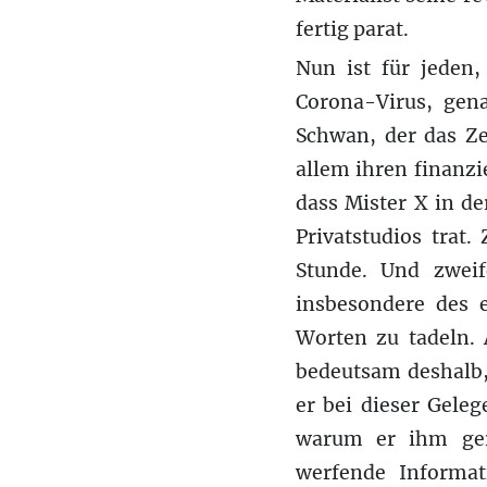
fertig parat.
Nun ist für jeden,
Corona-Virus, gena
Schwan, der das Ze
allem ihren finanz
dass Mister X in d
Privatstudios trat
Stunde. Und zweif
insbesondere des e
Worten zu tadeln. 
bedeutsam deshalb, 
er bei dieser Gele
warum er ihm gera
werfende Informat