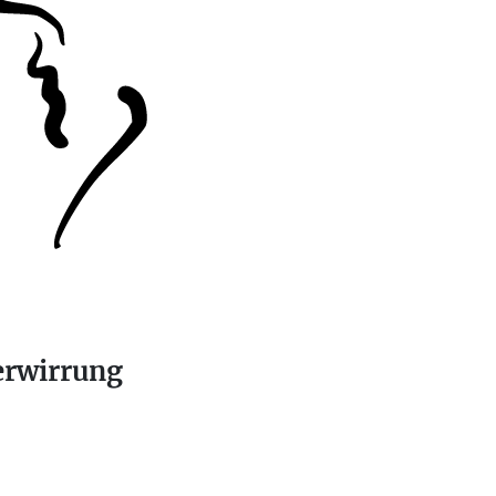
erwirrung