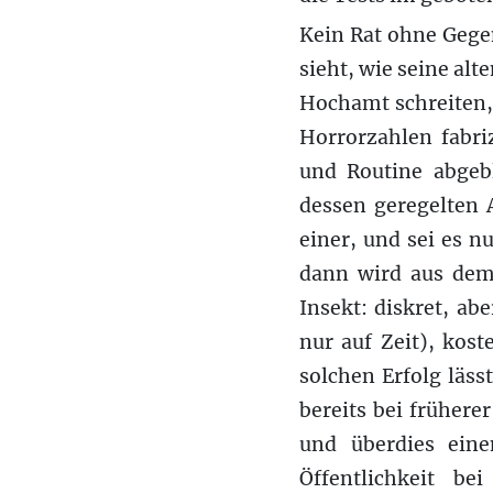
Kein Rat ohne Gege
sieht, wie seine al
Hochamt schreiten,
Horrorzahlen fabri
und Routine abgebl
dessen geregelten 
einer, und sei es n
dann wird aus dem 
Insekt: diskret, abe
nur auf Zeit), kost
solchen Erfolg läs
bereits bei früher
und überdies eine
Öffentlichkeit b