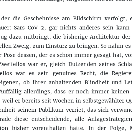
 der die Geschehnisse am Bildschirm verfolgt, e
uer: Sars CoV-2, gar nichts anderes sein kann
ug dazu mitbringt, die bisherige Architektur der 
iellen Zweig, zum Einsturz zu bringen. So nahm es
er Pose dessen, der es schon immer gesagt hat, vo
. Zweifellos war er, gleich Dutzenden seines Schl
ellos war es sein genuines Recht, die Regiere
igenen, ob ihrer anhaltenden Blindheit und Le
Auffällig allerdings, dass er noch immer keine
weil er bereits seit Wochen in selbstgewählter Q
genheit seinem Publikum verriet, das sich verwun
de diese entscheidende, alle Anlagestrategi
ion bisher vorenthalten hatte. In der Folge, 