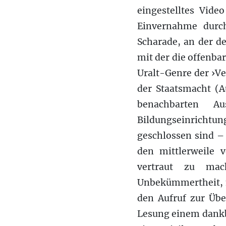
eingestelltes Vide
Einvernahme durch
Scharade, an der de
mit der die offenbar
Uralt-Genre der ›V
der Staatsmacht (A
benachbarten A
Bildungseinricht
geschlossen sind – 
den mittlerweile 
vertraut zu mac
Unbekümmertheit, m
den Aufruf zur Übe
Lesung einem dankb