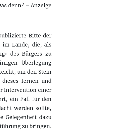
was denn? – Anzeige
blizierte Bitte der
n im Lande, die, als
ung‹ des Bürgers zu
rrigen Überlegung
reicht, um den Stein
t dieses fernen und
 Intervention einer
rt, ein Fall für den
acht werden sollte,
ie Gelegenheit dazu
fführung zu bringen.