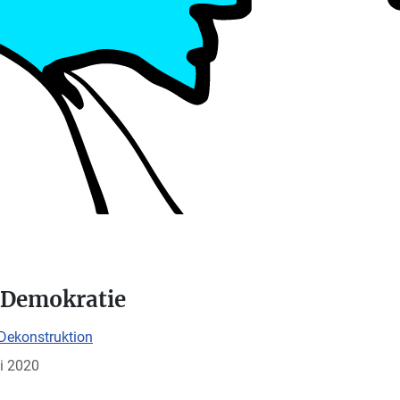
 Demokratie
Dekonstruktion
li 2020