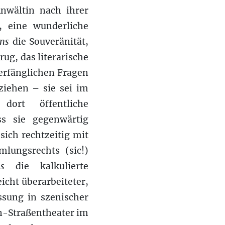
Anwältin nach ihrer
, eine wunderliche
ens
die Souveränität,
rug, das literarische
erfänglichen Fragen
ziehen – sie sei im
ort öffentliche
s sie gegenwärtig
sich rechtzeitig mit
lungsrechts (sic!)
s
die kalkulierte
eicht überarbeiteter,
ssung in szenischer
n-Straßentheater im