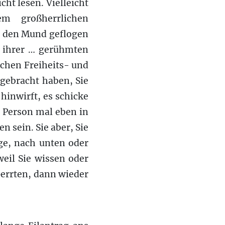
cht lesen. Vielleicht
m großherrlichen
n den Mund geflogen
b ihrer … gerühmten
ichen Freiheits- und
gebracht haben, Sie
inwirft, es schicke
e Person mal eben in
n sein. Sie aber, Sie
ge, nach unten oder
weil Sie wissen oder
perrten, dann wieder