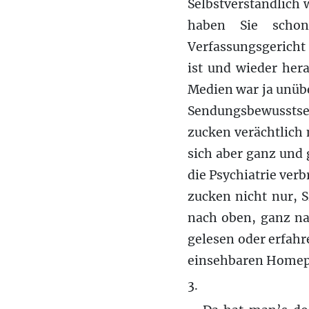
Selbstverständlich w
haben Sie schon
Verfassungsgericht
ist und wieder her
Medien war ja unübe
Sendungsbewusstsei
zucken verächtlich
sich aber ganz und 
die Psychiatrie verb
zucken nicht nur, 
nach oben, ganz nac
gelesen oder erfahr
einsehbaren Homep
3.