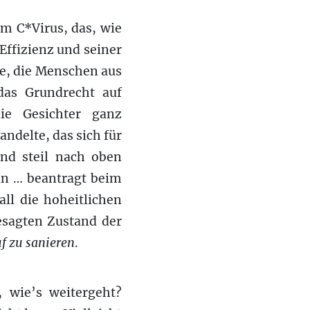
um C*Virus, das, wie
ffizienz und seiner
e, die Menschen aus
 das Grundrecht auf
ie Gesichter ganz
delte, das sich für
nd steil nach oben
in … beantragt beim
all die hoheitlichen
esagten Zustand der
f zu sanieren
.
, wie’s weitergeht?