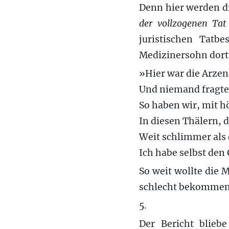
Denn hier werden d
der
vollzogenen
Tat
juristischen Tat
Medizinersohn dort 
»Hier war die Arzen
Und niemand fragte
So haben wir, mit h
In diesen Thälern, 
Weit schlimmer als d
Ich habe selbst den
So weit wollte die 
schlecht bekommen
5.
Der Bericht blieb