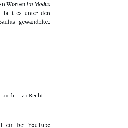
gen Worten
im Modus
 fällt es unter den
aulus gewandelter
r auch – zu Recht! –
uf ein bei YouTube