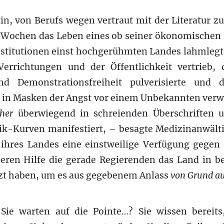
n, von Berufs wegen vertraut mit der Literatur z
n Wochen das Leben eines ob seiner ökonomischen E
Institutionen einst hochgerühmten Landes lahmlegt
Verrichtungen und der Öffentlichkeit vertrieb,
d Demonstrationsfreiheit pulverisierte und d
 in Masken der Angst vor einem Unbekannten verwan
her
überwiegend in schreienden Überschriften u
tik-Kurven manifestiert, – besagte Medizinanwält
 ihres Landes eine einstweilige Verfügung gegen 
eren Hilfe die gerade Regierenden das Land in b
tzt haben, um es aus gegebenem Anlass
von Grund au
Sie warten auf die Pointe…? Sie wissen bereits