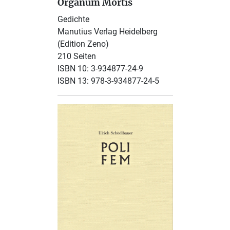
Organum Mortis
Gedichte
Manutius Verlag Heidelberg
(Edition Zeno)
210 Seiten
ISBN 10: 3-934877-24-9
ISBN 13: 978-3-934877-24-5