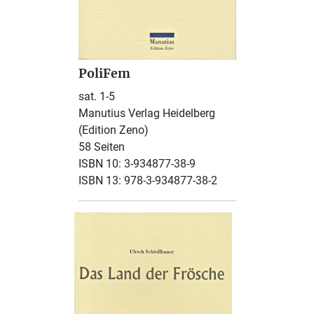
PoliFem
sat. 1-5
Manutius Verlag Heidelberg
(Edition Zeno)
58 Seiten
ISBN 10: 3-934877-38-9
ISBN 13: 978-3-934877-38-2