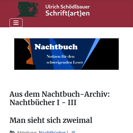
Aus dem Nachtbuch-Archiv:
Nachtbücher I - III
Man sieht sich zweimal
Details
Abteilung:
Nachtbücher I - III