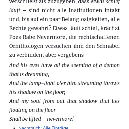
verschließt als zuzugeben, dass
etwas schief
läuft
– sind nicht alle Institutionen intakt
und, bis auf ein paar Belanglosigkeiten, alle
Rechte gewahrt? Etwas läuft schief, krächzt
Poes Rabe Nevermore, die rechtschaffenen
Ornithologen versuchen ihm den Schnabel
zu verbinden, aber vergebens –
And his eyes have all the seeming of a demon
that is dreaming,
And the lamp-light o'er him streaming throws
his shadow on the floor;
And my soul from out that shadow that lies
floating on the floor
Shall be lifted – nevermore!
Nachtbuch: Alle Einträge