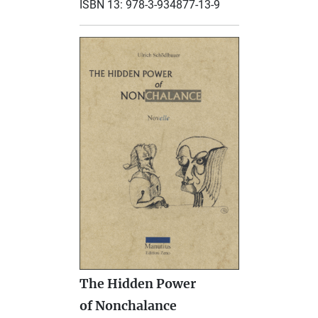
ISBN 13: 978-3-934877-13-9
The Hidden Power
of Nonchalance