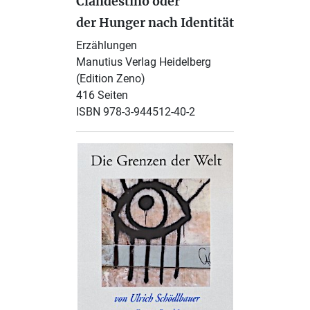
Clandestino oder
der Hunger nach Identität
Erzählungen
Manutius Verlag Heidelberg
(Edition Zeno)
416 Seiten
ISBN 978-3-944512-40-2