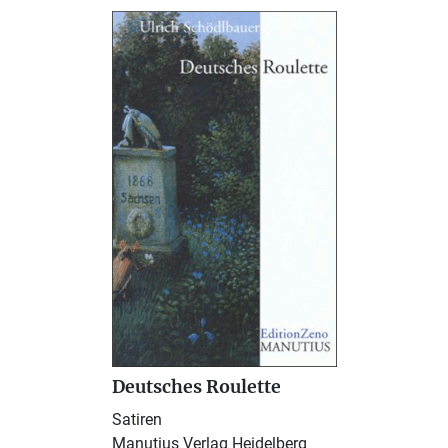
Deutsches Roulette
Satiren
Manutius Verlag Heidelberg