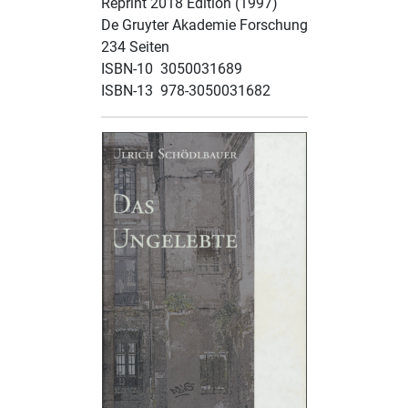
Reprint 2018 Edition (1997)
De Gruyter Akademie Forschung
234 Seiten
ISBN-10 ‎ 3050031689
ISBN-13 ‎ 978-3050031682