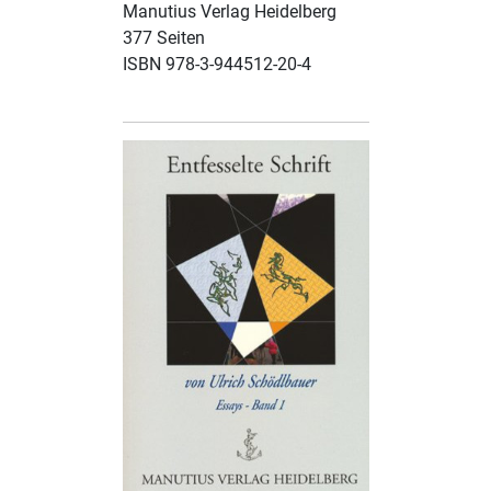
Manutius Verlag Heidelberg
377 Seiten
ISBN 978-3-944512-20-4