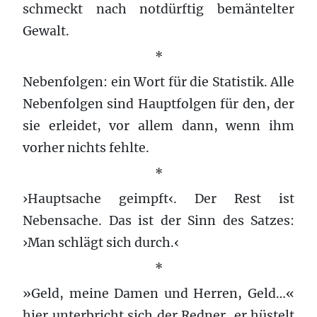
schmeckt nach notdürftig bemäntelter
Gewalt.
*
Nebenfolgen: ein Wort für die Statistik. Alle
Nebenfolgen sind Hauptfolgen für den, der
sie erleidet, vor allem dann, wenn ihm
vorher nichts fehlte.
*
›Hauptsache geimpft‹. Der Rest ist
Nebensache. Das ist der Sinn des Satzes:
›Man schlägt sich durch.‹
*
»Geld, meine Damen und Herren, Geld…«
hier unterbricht sich der Redner, er hüstelt