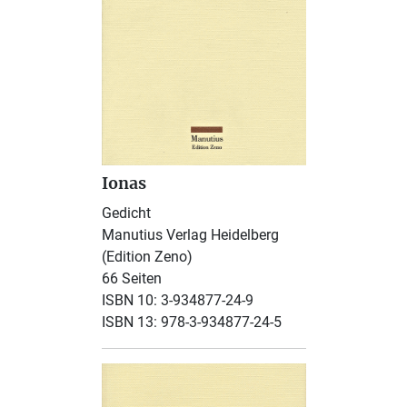
Ionas
Gedicht
Manutius Verlag Heidelberg
(Edition Zeno)
66 Seiten
ISBN 10: 3-934877-24-9
ISBN 13: 978-3-934877-24-5