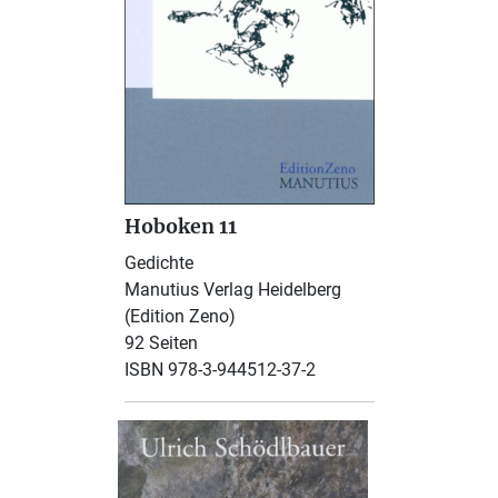
Hoboken 11
Gedichte
Manutius Verlag Heidelberg
(Edition Zeno)
92 Seiten
ISBN 978-3-944512-37-2