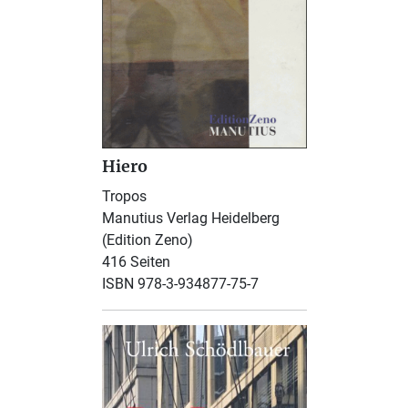
Hiero
Tropos
Manutius Verlag Heidelberg
(Edition Zeno)
416 Seiten
ISBN 978-3-934877-75-7