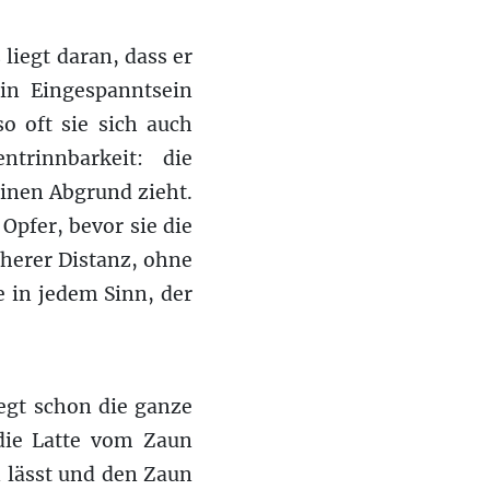
 liegt daran, dass er
in Eingespanntsein
o oft sie sich auch
trinnbarkeit: die
einen Abgrund zieht.
Opfer, bevor sie die
cherer Distanz, ohne
re in jedem Sinn, der
egt schon die ganze
die Latte vom Zaun
 lässt und den Zaun