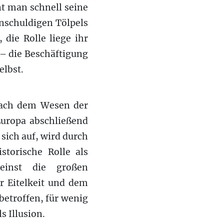
nt man schnell seine
unschuldigen Tölpels
die Rolle liege ihr
n – die Beschäftigung
elbst.
 nach dem Wesen der
Europa abschließend
sich auf, wird durch
storische Rolle als
 einst die großen
r Eitelkeit und dem
betroffen, für wenig
s Illusion.