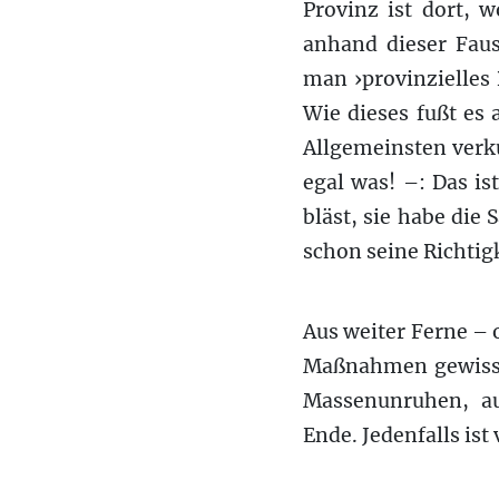
Provinz ist dort, 
anhand dieser Faus
man ›provinzielles
Wie dieses fußt es 
Allgemeinsten verk
egal was! –: Das is
bläst, sie habe die
schon seine Richtig
Aus weiter Ferne – 
Maßnahmen gewiss
Massenunruhen, a
Ende. Jedenfalls ist