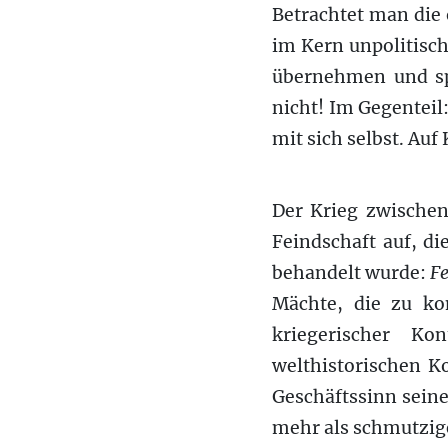
Betrachtet man die 
im Kern unpolitisch
übernehmen und spi
nicht! Im Gegenteil:
mit sich selbst. Auf
Der Krieg zwischen
Feindschaft auf, d
behandelt wurde:
Fe
Mächte, die zu kon
kriegerischer Ko
welthistorischen K
Geschäftssinn seine
mehr als schmutzige 