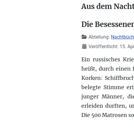
Aus dem Nacht
Die Besessene
Details
Abteilung:
Nachtbücher
Veröffentlicht: 15. Ap
Ein russisches Kri
heißt, durch einen
Korken: Schiffbruc
belegte Stimme er
junger Männer, di
erleiden durften, 
Die 500 Matrosen so