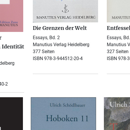
Die Grenzen der Welt
Entfessel
r
Essays, Bd. 2
Essays, Bd.
Manutius Verlag Heidelberg
Manutius V
 Identität
377 Seiten
327 Seiten
ISBN 978-3-944512-20-4
ISBN 978-3
delberg
40-2