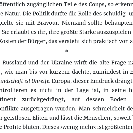
öffentlich zugänglichen Teile des Coups, so erken
e Natur. Die Politik durfte die Rolle des schuldig-
elte sie mit Bravour. Niemand sollte behaupten, 
 Sie erlaubt es ihr, ihre größte Stärke auszuspiele
 Kosten der Bürger, das versteht sich praktisch von s
*
 Russland und der Ukraine wirft die alte Frage
ie, wie man bis vor kurzem dachte, zumindest in 
indschaft ist Unreife.
Europa, dieser Eindruck drängt 
trollieren es nicht in der Lage ist, in seine hi
ntinent zurückgedrängt, auf dessen Boden
onflikte ausgetragen wurden. Man schmeichelt de
r geistlosen Eliten und lässt die Menschen, soweit 
Profite bluten. Dieses ›wenig mehr‹ ist größtenteil