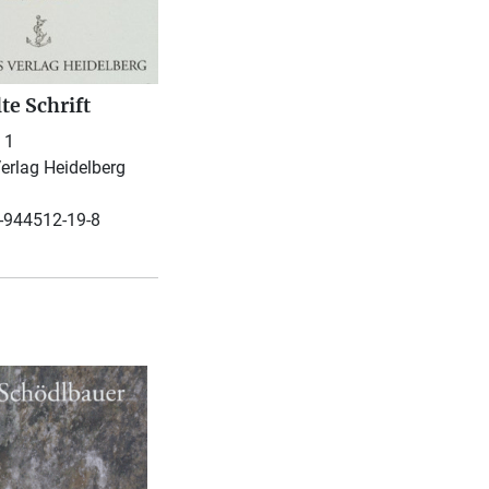
te Schrift
 1
erlag Heidelberg
-944512-19-8