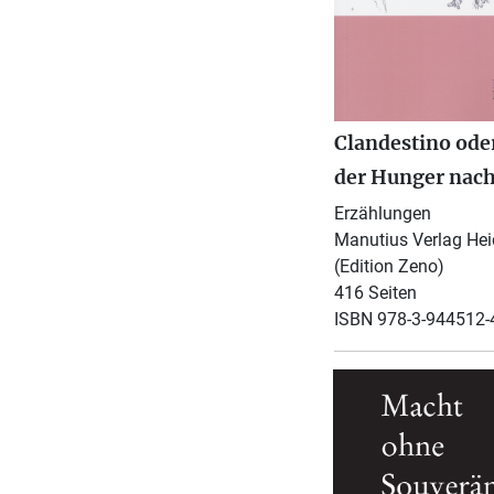
Clandestino ode
der Hunger nach
Erzählungen
Manutius Verlag Hei
(Edition Zeno)
416 Seiten
ISBN 978-3-944512-