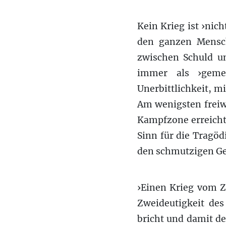
Kein Krieg ist ›nich
den ganzen Mensch
zwischen Schuld un
immer als ›gemei
Unerbittlichkeit, m
Am wenigsten freiwi
Kampfzone erreicht 
Sinn für die Tragödi
den schmutzigen Ge
›Einen Krieg vom Z
Zweideutigkeit de
bricht und damit d