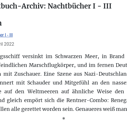
buch-Archiv: Nachtbücher I - III
n
 I - III
ril 2022
egsschiff versinkt im Schwarzen Meer, in Brand
 feindlichen Marschflugkörper, und im fernen Deut
h mit Zuschauer. Eine Szene aus Nazi-Deutschlan
innert mit Schauder und Mitgefühl an den nasse
e auf den Weltmeeren auf ähnliche Weise den 
und gleich empört sich die Rentner-Combo: Renegat
llen alle gerettet worden sein. Genaueres weiß man
*