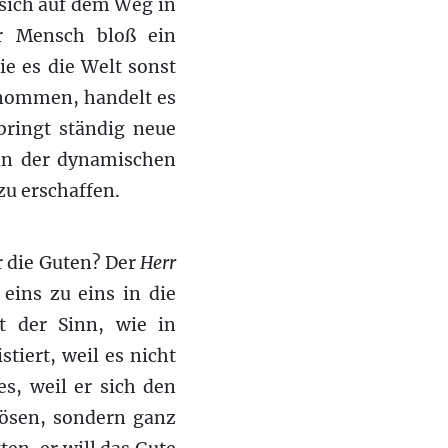
 sich auf dem Weg in
r Mensch bloß ein
e es die Welt sonst
enommen, handelt es
bringt ständig neue
 in der dynamischen
zu erschaffen.
r die Guten? Der
Herr
eins zu eins in die
ft der Sinn, wie in
stiert, weil es nicht
es, weil er sich den
Bösen, sondern ganz