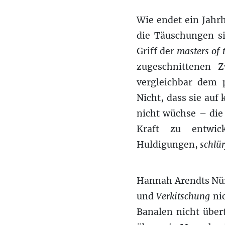
Wie endet ein Jahrh
die Täuschungen si
Griff der
masters of 
zugeschnittenen Z
vergleichbar dem p
Nicht, dass sie auf
nicht wüchse – die
Kraft zu entwic
Huldigungen,
schlü
Hannah Arendts Nür
und
Verkitschung
nic
Banalen nicht über