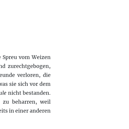
ie Spreu vom Weizen
nd zurechtgebogen,
eunde verloren, die
was sie sich vor dem
ule
nicht bestanden.
 zu beharren, weil
its in einer anderen