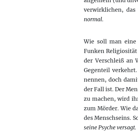
allgemein (und unver
verwirklichen, das
normal
.
Wie soll man eine 
Funken Religiosität 
der Verschleiß an 
Gegenteil verkehrt
nennen, doch damit
der Fall ist. Der Me
zu machen, wird ihr
zum Mörder. Wie das
des Menschseins. Sch
seine Psyche versagt.