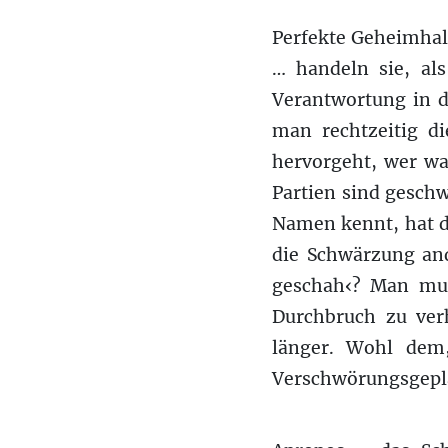
Perfekte Geheimhal
… handeln sie, al
Verantwortung in 
man rechtzeitig d
hervorgeht, wer wa
Partien sind geschw
Namen kennt, hat d
die Schwärzung and
geschah‹? Man mu
Durchbruch zu ve
länger. Wohl dem,
Verschwörungsgepl