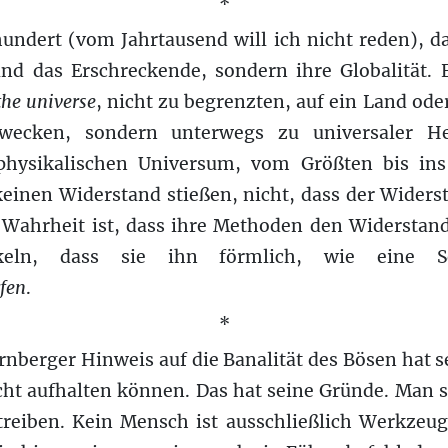
*
undert (vom Jahrtausend will ich nicht reden), d
nd das Erschreckende, sondern ihre Globalität.
the universe
, nicht zu begrenzten, auf ein Land od
wecken, sondern unterwegs zu universaler Her
hysikalischen Universum, vom Größten bis ins 
 keinen Widerstand stießen, nicht, dass der Wider
 Wahrheit ist, dass ihre Methoden den Widerstan
keln, dass sie ihn förmlich, wie eine Se
rfen
.
*
nberger Hinweis auf die Banalität des Bösen hat 
ht aufhalten können. Das hat seine Gründe. Man so
treiben. Kein Mensch ist ausschließlich Werkzeug 