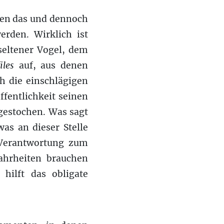
sen das und dennoch
rden. Wirklich ist
 seltener Vogel, dem
files
auf, aus denen
h die einschlägigen
ffentlichkeit seinen
gestochen. Was sagt
as an dieser Stelle
Verantwortung zum
hrheiten brauchen
hilft das obligate