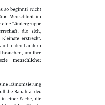
as so beginnt? Nicht
 Eine Menschheit im
er eine Ländergruppe
rschaft, die sich,
Kleinste erstreckt.
stand in den Ländern
d brauchen, um ihre
rie menschlicher
seine Dämonisierung
ll die Banalität des
in einer Sache, die