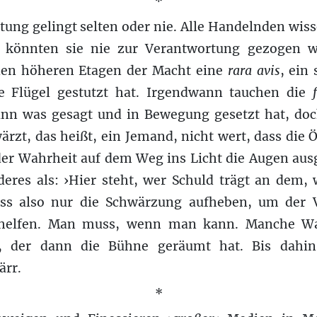
*
tung gelingt selten oder nie. Alle Handelnden wis
s könnten sie nie zur Verantwortung gezogen we
den höheren Etagen der Macht eine
rara avis
, ein
ie Flügel gestutzt hat. Irgendwann tauchen die
nn was gesagt und in Bewegung gesetzt hat, doc
ärzt, das heißt, ein Jemand, nicht wert, dass die Ö
er Wahrheit auf dem Weg ins Licht die Augen aus
eres als: ›Hier steht, wer Schuld trägt an dem, w
ss also nur die Schwärzung aufheben, um der 
rhelfen. Man muss, wenn man kann. Manche Wa
 der dann die Bühne geräumt hat. Bis dahin 
ärr.
*