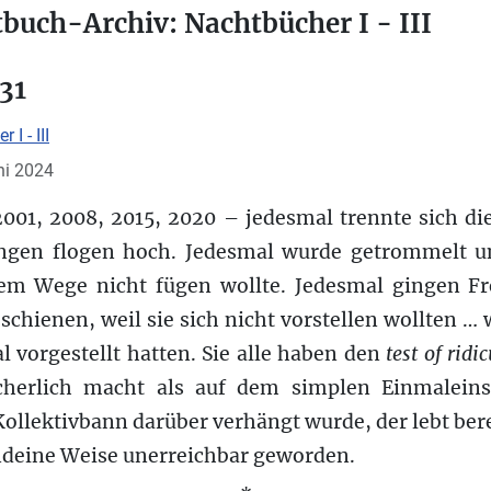
buch-Archiv: Nachtbücher I - III
31
 I - III
uni 2024
001, 2008, 2015, 2020 – jedesmal trennte sich d
ngen flogen hoch. Jedesmal wurde getrommelt u
em Wege nicht fügen wollte. Jedesmal gingen Fr
schienen, weil sie sich nicht vorstellen wollten … 
l vorgestellt hatten. Sie alle haben den
test of ridic
ächerlich macht als auf dem simplen Einmaleins
Kollektivbann darüber verhängt wurde, der lebt bere
gendeine Weise unerreichbar geworden.