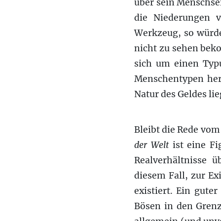
über sein Menschsei
die Niederungen 
Werkzeug, so würde
nicht zu sehen bek
sich um einen Typu
Menschentypen herv
Natur des Geldes li
Bleibt die Rede vom
der Welt
ist eine Fi
Realverhältnisse ü
diesem Fall, zur Exi
existiert. Ein gute
Bösen in den Grenz