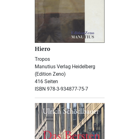
Hiero
Tropos
Manutius Verlag Heidelberg
(Edition Zeno)
416 Seiten
ISBN 978-3-934877-75-7