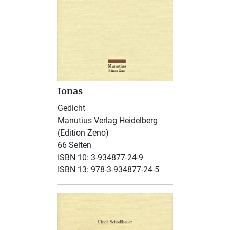
Ionas
Gedicht
Manutius Verlag Heidelberg
(Edition Zeno)
66 Seiten
ISBN 10: 3-934877-24-9
ISBN 13: 978-3-934877-24-5