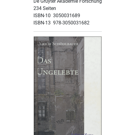
De Gruyter Akademie Forschung
234 Seiten
ISBN-10 ‎ 3050031689
ISBN-13 ‎ 978-3050031682