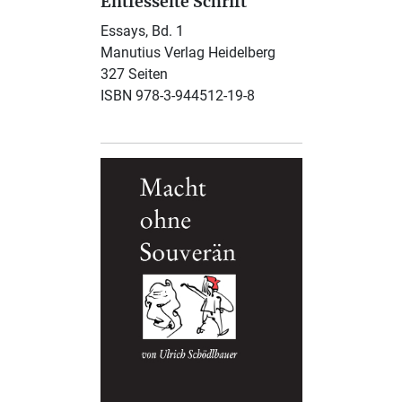
Entfesselte Schrift
Essays, Bd. 1
Manutius Verlag Heidelberg
327 Seiten
ISBN 978-3-944512-19-8