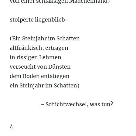
von einer schlaksigen Mädchenhand)
stolperte liegenblieb –
(Ein Steinjahr im Schatten
altfränkisch, ertragen
in rissigen Lehmen
verseucht von Dünsten
dem Boden entstiegen
ein Steinjahr im Schatten)
– Schichtwechsel, was tun?
4