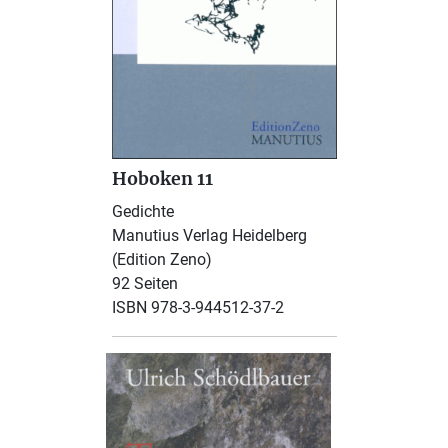
Hoboken 11
Gedichte
Manutius Verlag Heidelberg
(Edition Zeno)
92 Seiten
ISBN 978-3-944512-37-2