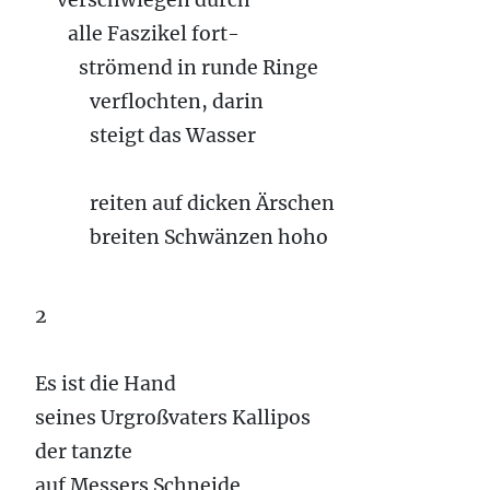
verschwiegen durch
alle Faszikel fort-
strömend in runde Ringe
verflochten, darin
steigt das Wasser
reiten auf dicken Ärschen
breiten Schwänzen hoho
2
Es ist die Hand
seines Urgroßvaters Kallipos
der tanzte
auf Messers Schneide