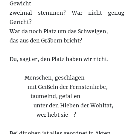
Gewicht
zweimal stemmen? War nicht genug
Gericht?
War da noch Platz um das Schweigen,
das aus den Gräbern bricht?
Du, sagt er, den Platz haben wir nicht.
Menschen, geschlagen
mit Geißeln der Fernstenliebe,
taumelnd, gefallen
unter den Hieben der Wohltat,
wer hebt sie –?
Bei dir oben ist alles geordnet in Akten.