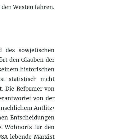
n den Westen fahren.
 des sowjetischen
ört den Glauben der
 seinem historischen
t statistisch nicht
gt. Die Reformer von
erantwortet von der
enschlichem Antlitz‹
chen Entscheidungen
zw. Wohnorts für den
USA lebende Marxist