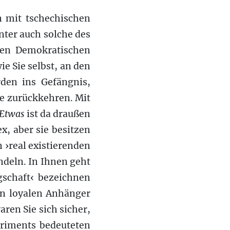
n mit tschechischen
nter auch solche des
hen Demokratischen
ie Sie selbst, an den
den ins Gefängnis,
se zurückkehren. Mit
Etwas
ist da draußen
, aber sie besitzen
 ›real existierenden
ndeln. In Ihnen geht
gschaft‹ bezeichnen
nen loyalen Anhänger
ren Sie sich sicher,
eriments bedeuteten