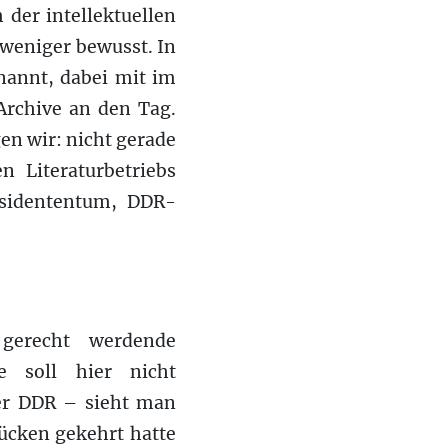
 der intellektuellen
 weniger bewusst. In
nannt, dabei mit im
Archive an den Tag.
en wir: nicht gerade
n Literaturbetriebs
ssidententum, DDR-
 gerecht werdende
ie soll hier nicht
er DDR – sieht man
ücken gekehrt hatte