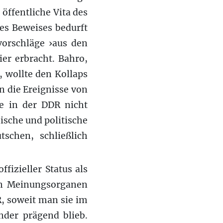
 öffentliche Vita des
es Beweises bedurft
vorschläge ›aus den
er erbracht. Bahro,
 wollte den Kollaps
 die Ereignisse von
e in der DDR nicht
ische und politische
schen, schließlich
fizieller Status als
en Meinungsorganen
R, soweit man sie im
der prägend blieb.