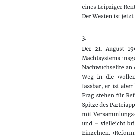
eines Leipziger Ren
Der Westen ist jetzt
3.
Der 21. August 1
Machtsystems insge
Nachwuchselite an d
Weg in die ›vollen
fassbar, er ist abe
Prag stehen für Re
Spitze des Parteiap
mit Versammlungs- 
und – vielleicht br
Einzelnen. ›Reform