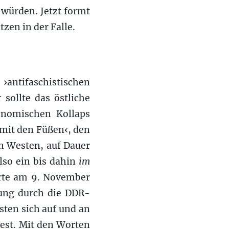
würden. Jetzt formt
tzen in der Falle.
antifaschistischen
sollte das östliche
nomischen Kollaps
mit den Füßen‹, den
n Westen, auf Dauer
also ein bis dahin
im
erte am 9. November
nung durch die DDR-
sten sich auf und an
West. Mit den Worten