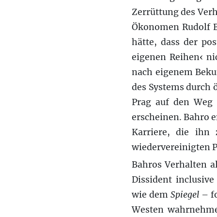
Zerrüttung des Verhä
Ökonomen Rudolf Ba
hätte, dass der po
eigenen Reihen‹ ni
nach eigenem Bekun
des Systems durch 
Prag auf den Weg 
erscheinen. Bahro e
Karriere, die ihn
wiedervereinigten P
Bahros Verhalten al
Dissident inclusi
wie dem
Spiegel
– fo
Westen wahrnehmen