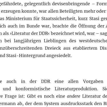
gefährdete, gelegentlich devisenbringende – Form
n erzeugen konnte, war allen Beteiligten mehr oder
 Ministerium für Staatssicherheit, kurz Stasi ge
lich auch im Bunde war, brachte die Öffnung der 
 als ›Literatur der DDR‹ bezeichnet wird, war – sag
 bei langjährigen Lieblingen des westdeutsche
enzüberschreitenden Dreieck aus etabliertem Di
nd Stasi-Hintergrund angesiedelt.
erte auch in der DDR eine allen Vorgaben
 und konformistische Literaturproduktion. S
re Frage ist: Gibt es noch eine
andere
Literatur d
ermann ab, der dem System ausdrucksstark den R