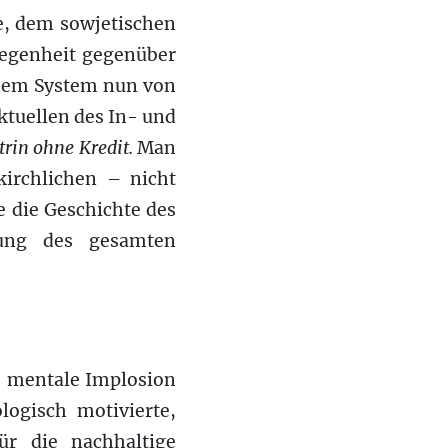
e, dem sowjetischen
legenheit gegenüber
 dem System nun von
ktuellen des In- und
trin ohne Kredit.
Man
kirchlichen – nicht
 die Geschichte des
sung des gesamten
e mentale Implosion
ogisch motivierte,
ür die nachhaltige