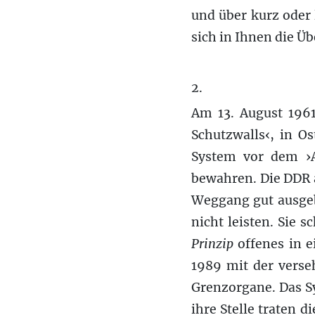
und über kurz oder
sich in Ihnen die Üb
2.
Am 13. August 196
Schutzwalls‹, in O
System vor dem ›
bewahren. Die DDR 
Weggang gut ausgeb
nicht leisten. Sie 
Prinzip
offenes in e
1989 mit der verse
Grenzorgane. Das Sy
ihre Stelle traten 