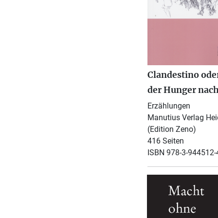
Clandestino ode
der Hunger nach
Erzählungen
Manutius Verlag Hei
(Edition Zeno)
416 Seiten
ISBN 978-3-944512-