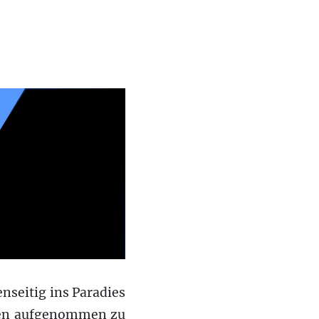
nseitig ins Paradies
rten aufgenommen zu