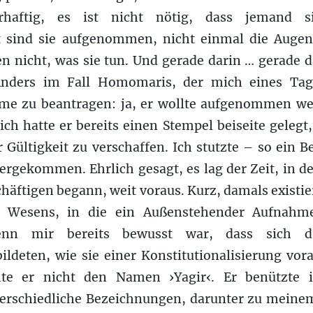
haftig, es ist nicht nötig, dass jemand s
sind sie aufgenommen, nicht einmal die Augen
en nicht, was sie tun. Und gerade darin … gerade da
Anders im Fall Homomaris, der mich eines Tag
me zu beantragen: ja, er wollte aufgenommen we
ich hatte er bereits einen Stempel beiseite gele
r Gültigkeit zu verschaffen. Ich stutzte – so ein 
ergekommen. Ehrlich gesagt, es lag der Zeit, in 
häftigen begann, weit voraus. Kurz, damals existie
es Wesens, in die ein Außenstehender Aufnahm
nn mir bereits bewusst war, dass sich 
ldeten, wie sie einer Konstitutionalisierung vor
hte er nicht den Namen ›Yagir‹. Er benützte 
terschiedliche Bezeichnungen, darunter zu mein