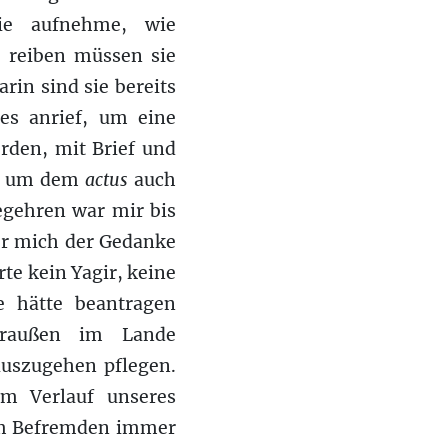
ie aufnehme, wie
 reiben müssen sie
rin sind sie bereits
es anrief, um eine
rden, mit Brief und
gt, um dem
actus
auch
Begehren war mir bis
der mich der Gedanke
rte kein Yagir, keine
e hätte beantragen
draußen im Lande
auszugehen pflegen.
im Verlauf unseres
em Befremden immer