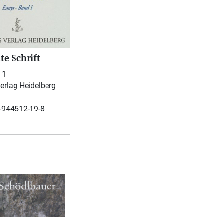
te Schrift
 1
erlag Heidelberg
-944512-19-8