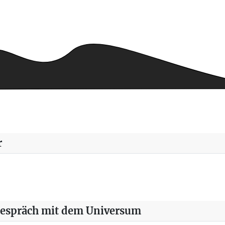
buch IV/108
r
Gespräch mit dem Universum