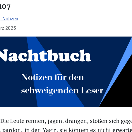
107
. Notizen
ärz 2025
 Die Leute rennen, jagen, drängen, stoßen sich gege
, pardon, in den Yagir, sie können es nicht erwa